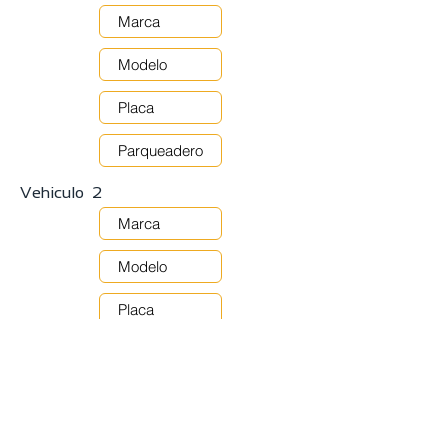
Vehiculo 2
Registro de Moto