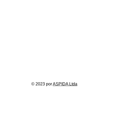
Carrera 27b #74-35
Bogotá D.C - Colombia.
direcci
ó
Contacto
Protección de Datos
PQR'S
© 2023 por
ASPIDA Ltda